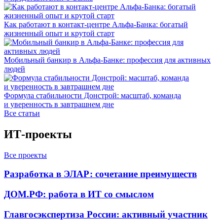
Как работают в контакт-центре Альфа-Банка: богатый
жизненный опыт и крутой старт
Мобильный банкир в Альфа-Банке: профессия для активных
людей
Формула стабильности Донстрой: масштаб, команда
и уверенность в завтрашнем дне
Все статьи
ИТ-проекты
Все проекты
Разработка в ЭЛАР: сочетание преимуществ
ДОМ.РФ: работа в ИТ со смыслом
Главгосэкспертиза России: активный участник