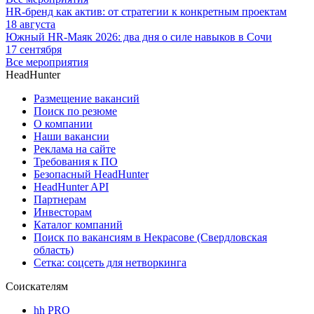
HR-бренд как актив: от стратегии к конкретным проектам
18 августа
Южный HR-Маяк 2026: два дня о силе навыков в Сочи
17 сентября
Все мероприятия
HeadHunter
Размещение вакансий
Поиск по резюме
О компании
Наши вакансии
Реклама на сайте
Требования к ПО
Безопасный HeadHunter
HeadHunter API
Партнерам
Инвесторам
Каталог компаний
Поиск по вакансиям в Некрасове (Свердловская
область)
Сетка: соцсеть для нетворкинга
Соискателям
hh PRO