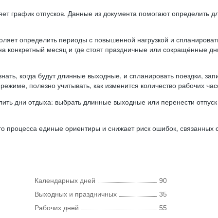
ляет график отпусков. Данные из документа помогают определить д
оляет определить периоды с повышенной нагрузкой и спланироват
 на конкретный месяц и где стоят праздничные или сокращённые д
нать, когда будут длинные выходные, и спланировать поездки, запи
режиме, полезно учитывать, как изменится количество рабочих часо
ить дни отдыха: выбрать длинные выходные или перенести отпуск 
о процесса единые ориентиры и снижает риск ошибок, связанных с 
Календарных дней
90
Выходных и праздничных
35
Рабочих дней
55