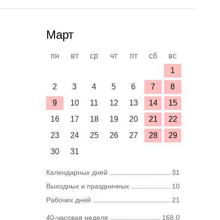
Март
пн
вт
ср
чт
пт
сб
вс
1
2
3
4
5
6
7
8
9
10
11
12
13
14
15
16
17
18
19
20
21
22
23
24
25
26
27
28
29
30
31
Календарных дней
31
Выходных и праздничных
10
Рабочих дней
21
40-часовая неделя
168,0