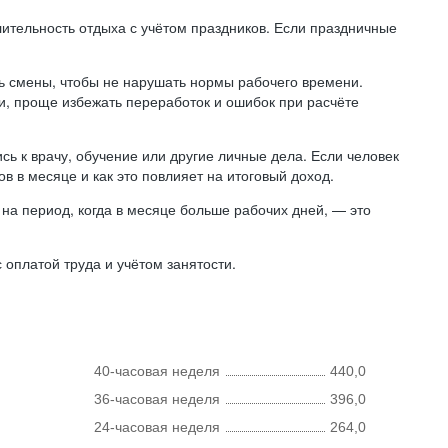
лительность отдыха с учётом праздников. Если праздничные
ь смены, чтобы не нарушать нормы рабочего времени.
ни, проще избежать переработок и ошибок при расчёте
сь к врачу, обучение или другие личные дела. Если человек
в в месяце и как это повлияет на итоговый доход.
на период, когда в месяце больше рабочих дней, — это
оплатой труда и учётом занятости.
40-часовая неделя
440,0
36-часовая неделя
396,0
24-часовая неделя
264,0