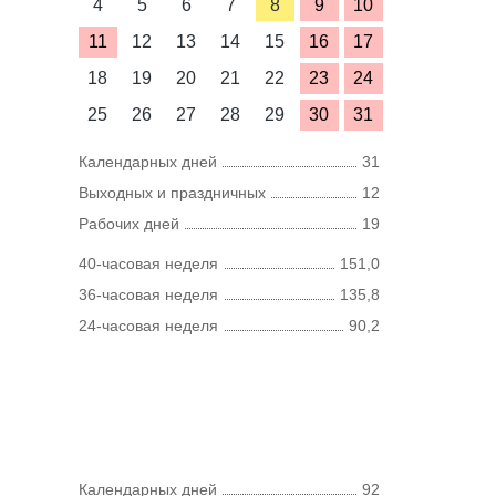
4
5
6
7
8
9
10
11
12
13
14
15
16
17
18
19
20
21
22
23
24
25
26
27
28
29
30
31
Календарных дней
31
Выходных и праздничных
12
Рабочих дней
19
40-часовая неделя
151,0
36-часовая неделя
135,8
24-часовая неделя
90,2
Календарных дней
92