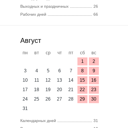
Выходных и праздничных
26
Рабочих дней
66
Август
пн
вт
ср
чт
пт
сб
вс
1
2
3
4
5
6
7
8
9
10
11
12
13
14
15
16
17
18
19
20
21
22
23
24
25
26
27
28
29
30
31
Календарных дней
31