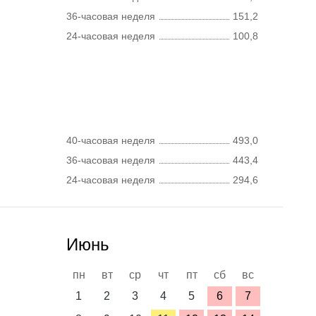
36-часовая неделя
151,2
24-часовая неделя
100,8
40-часовая неделя
493,0
36-часовая неделя
443,4
24-часовая неделя
294,6
Июнь
пн
вт
ср
чт
пт
сб
вс
1
2
3
4
5
6
7