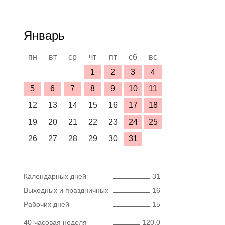
Январь
пн
вт
ср
чт
пт
сб
вс
1
2
3
4
5
6
7
8
9
10
11
12
13
14
15
16
17
18
19
20
21
22
23
24
25
26
27
28
29
30
31
Календарных дней
31
Выходных и праздничных
16
Рабочих дней
15
40-часовая неделя
120,0