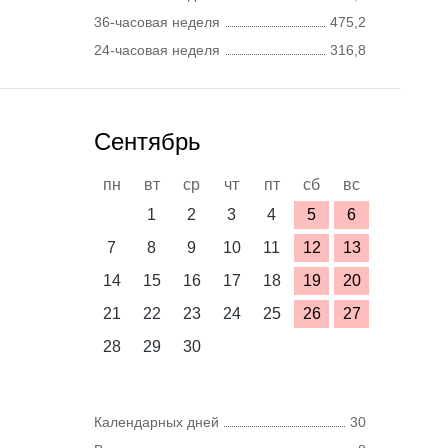
36-часовая неделя
475,2
24-часовая неделя
316,8
Сентябрь
пн
вт
ср
чт
пт
сб
вс
1
2
3
4
5
6
7
8
9
10
11
12
13
14
15
16
17
18
19
20
21
22
23
24
25
26
27
28
29
30
Календарных дней
30