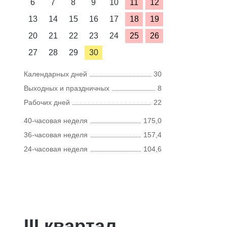
6
7
8
9
10
11
12
13
14
15
16
17
18
19
20
21
22
23
24
25
26
27
28
29
30
Календарных дней
30
Выходных и праздничных
8
Рабочих дней
22
40-часовая неделя
175,0
36-часовая неделя
157,4
24-часовая неделя
104,6
III квартал