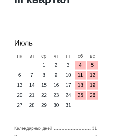
Июль
пн
вт
ср
чт
пт
сб
вс
1
2
3
4
5
6
7
8
9
10
11
12
13
14
15
16
17
18
19
20
21
22
23
24
25
26
27
28
29
30
31
Календарных дней
31