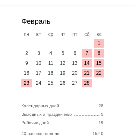
Февраль
пн
вт
ср
чт
пт
сб
вс
1
2
3
4
5
6
7
8
9
10
11
12
13
14
15
16
17
18
19
20
21
22
23
24
25
26
27
28
Календарных дней
28
Выходных и праздничных
9
Рабочих дней
19
40-часовая неделя
152,0