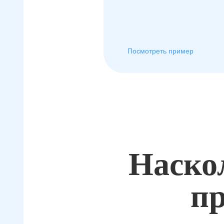
Посмотреть пример
Наско
пр