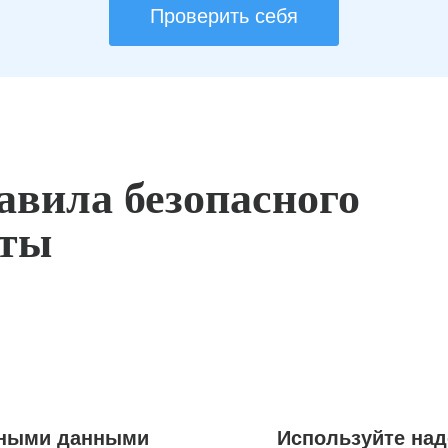
Проверить себя
авила безопасного
оты
ьными данными
Используйте на