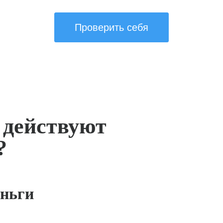
Проверить себя
 действуют
?
ньги