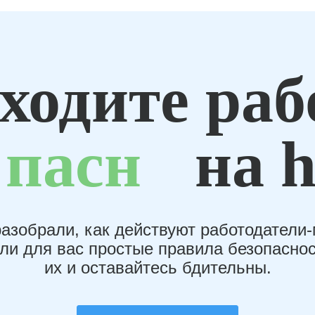
ходите раб
пасн
на h
азобрали, как действуют работодатели
или для вас простые правила безопаснос
их и оставайтесь бдительны.