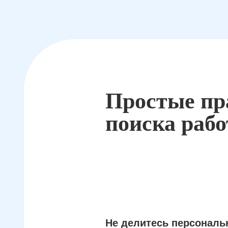
Простые пр
поиска раб
Не делитесь персонал