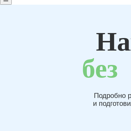
На
без
Подробно р
и подготов