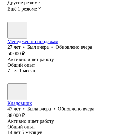
Другие резюме
Ещё 1 резюме
Менеджер по продажам
27
лет
•
Был
вчера
•
Обновлено
вчера
50 000
₽
Активно ищет работу
Общий опыт
7
лет
1
месяц
Кладовщик
47
лет
•
Была
вчера
•
Обновлено
вчера
38 000
₽
Активно ищет работу
Общий опыт
14
лет
5
месяцев