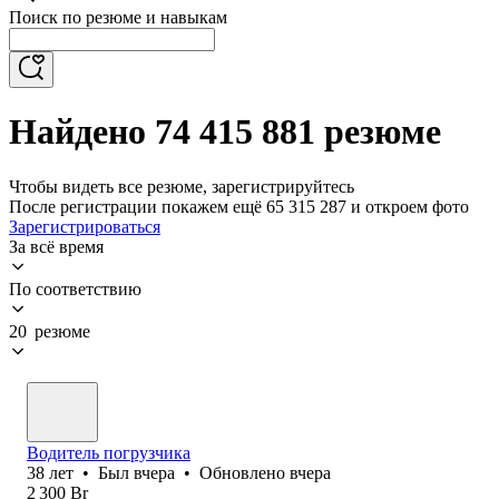
Поиск по резюме и навыкам
Найдено 74 415 881 резюме
Чтобы видеть все резюме, зарегистрируйтесь
После регистрации покажем ещё 65 315 287 и откроем фото
Зарегистрироваться
За всё время
По соответствию
20 резюме
Водитель погрузчика
38
лет
•
Был
вчера
•
Обновлено
вчера
2 300
Br