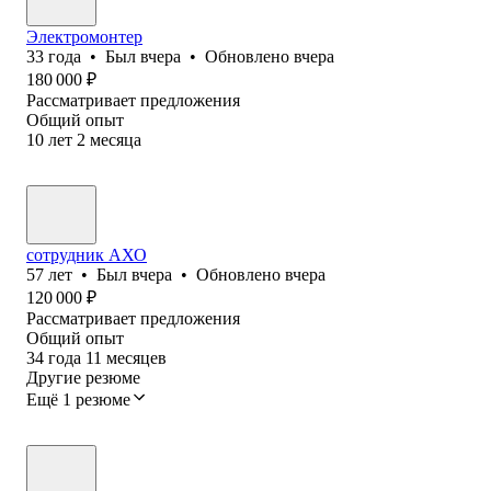
Электромонтер
33
года
•
Был
вчера
•
Обновлено
вчера
180 000
₽
Рассматривает предложения
Общий опыт
10
лет
2
месяца
сотрудник АХО
57
лет
•
Был
вчера
•
Обновлено
вчера
120 000
₽
Рассматривает предложения
Общий опыт
34
года
11
месяцев
Другие резюме
Ещё 1 резюме