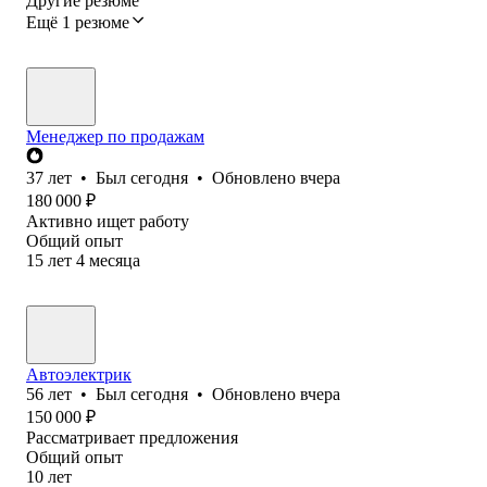
Другие резюме
Ещё 1 резюме
Менеджер по продажам
37
лет
•
Был
сегодня
•
Обновлено
вчера
180 000
₽
Активно ищет работу
Общий опыт
15
лет
4
месяца
Автоэлектрик
56
лет
•
Был
сегодня
•
Обновлено
вчера
150 000
₽
Рассматривает предложения
Общий опыт
10
лет