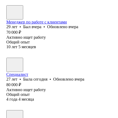
Менеджер по работе с клиентами
29
лет
•
Был
вчера
•
Обновлено
вчера
70 000
₽
Активно ищет работу
Общий опыт
10
лет
5
месяцев
Специалист
27
лет
•
Была
сегодня
•
Обновлено
вчера
80 000
₽
Активно ищет работу
Общий опыт
4
года
4
месяца