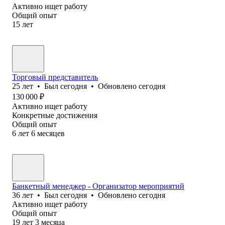
Активно ищет работу
Общий опыт
15
лет
Торговый представитель
25
лет
•
Был
сегодня
•
Обновлено
сегодня
130 000
₽
Активно ищет работу
Конкретные достижения
Общий опыт
6
лет
6
месяцев
Банкетный менеджер - Организатор мероприятий
36
лет
•
Был
сегодня
•
Обновлено
сегодня
Активно ищет работу
Общий опыт
19
лет
3
месяца