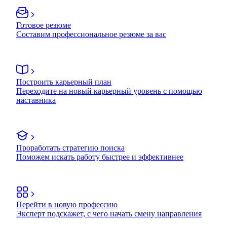
Готовое резюме
Составим профессиональное резюме за вас
Построить карьерный план
Переходите на новый карьерный уровень с помощью
наставника
Проработать стратегию поиска
Поможем искать работу быстрее и эффективнее
Перейти в новую профессию
Эксперт подскажет, с чего начать смену направления