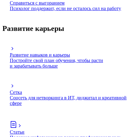
Справиться с выгоранием
Психолог поддержит, если не осталось сил на работу
Развитие карьеры
Развитие навыков и карьеры
Постройте свой план обучения, чтобы расти
и зарабатывать больше
Сетка
Соцсеть для нетворкинга в ИТ, диджитал и креативной
сфере
Статьи