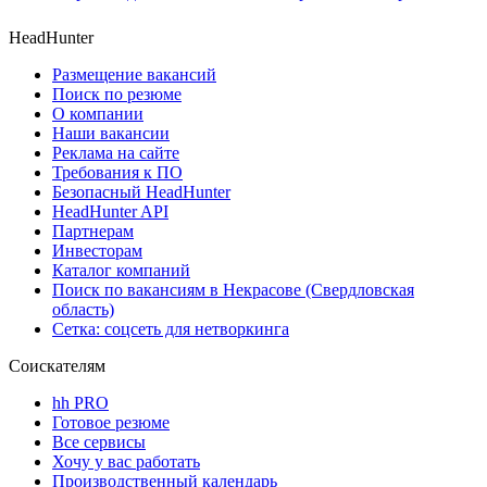
HeadHunter
Размещение вакансий
Поиск по резюме
О компании
Наши вакансии
Реклама на сайте
Требования к ПО
Безопасный HeadHunter
HeadHunter API
Партнерам
Инвесторам
Каталог компаний
Поиск по вакансиям в Некрасове (Свердловская
область)
Сетка: соцсеть для нетворкинга
Соискателям
hh PRO
Готовое резюме
Все сервисы
Хочу у вас работать
Производственный календарь