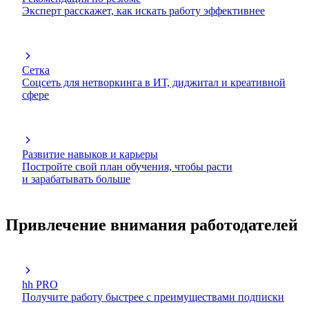
Эксперт расскажет, как искать работу эффективнее
Сетка
Соцсеть для нетворкинга в ИТ, диджитал и креативной
сфере
Развитие навыков и карьеры
Постройте свой план обучения, чтобы расти
и зарабатывать больше
Привлечение внимания работодателей
hh PRO
Получите работу быстрее с преимуществами подписки