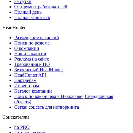
За сутки
От прямых работодателей
Полный день
Полная занятость
HeadHunter
Размещение вакансий
Поиск по резюме
О компании
Наши вакансии
Реклама на сайте
Требования к ПО
Безопасный HeadHunter
HeadHunter API
Партнерам
Инвесторам
Каталог компаний
Поиск по вакансиям в Некрасове (Свердловская
область)
Сетка: соцсеть для нетворкинга
Соискателям
hh PRO
Готовое резюме