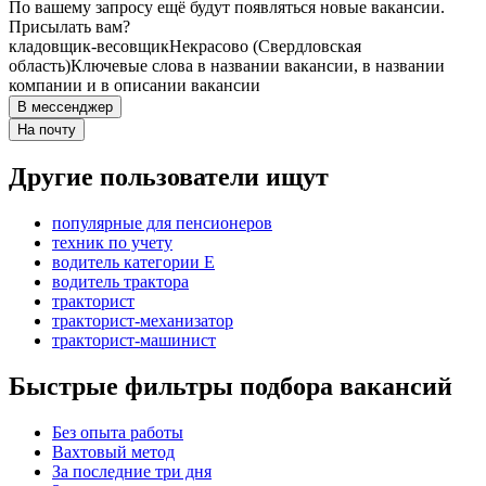
По вашему запросу ещё будут появляться новые вакансии.
Присылать вам?
кладовщик-весовщик
Некрасово (Свердловская
область)
Ключевые слова в названии вакансии, в названии
компании и в описании вакансии
В мессенджер
На почту
Другие пользователи ищут
популярные для пенсионеров
техник по учету
водитель категории E
водитель трактора
тракторист
тракторист-механизатор
тракторист-машинист
Быстрые фильтры подбора вакансий
Без опыта работы
Вахтовый метод
За последние три дня