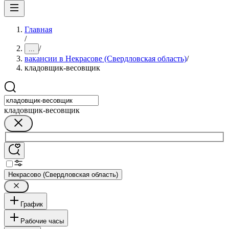
Главная
/
/
...
вакансии в Некрасове (Свердловская область)
/
кладовщик-весовщик
кладовщик-весовщик
Некрасово (Свердловская область)
График
Рабочие часы